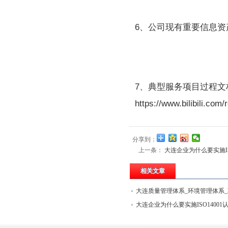
6、公司现有重要信息资
7、典型服务项目过程文
https://www.bilibili.co
分享到：
上一条：
大连企业为什么要实施IS
相关文章
大连质量管理体系_环境管理体系
健康安全管理体系认证办量
大连企业为什么要实施ISO14001