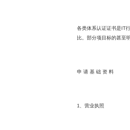
各类体系认证证书是IT
比。部分项目标的甚至明确
申 请 基 础 资 料
1、营业执照